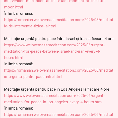
intervention-meditation-at-the-exact-moment-of-the-full-
moon.html
În limba română:
https://romanian.welovemassmeditation.com/2025/08/meditat
ie-de-interventie-fizica-la.html
Meditație urgentă pentru pace între Israel și Iran la fiecare 4 ore
https://www.welovemassmeditation.com/2025/06/urgent-
meditation-for-peace-between-israel-and-iran-every-4-
hours.html
În limba română:
https://romanian.welovemassmeditation.com/2025/06/meditat
ie-urgenta-pentru-pace-intre.html
Meditație urgentă pentru pace în Los Angeles la fiecare 4 ore
https://www.welovemassmeditation.com/2025/06/urgent-
meditation-for-peace-in-los-angeles-every-4-hours.html
În limba română:
https://romanian.welovemassmeditation.com/2025/06/meditat