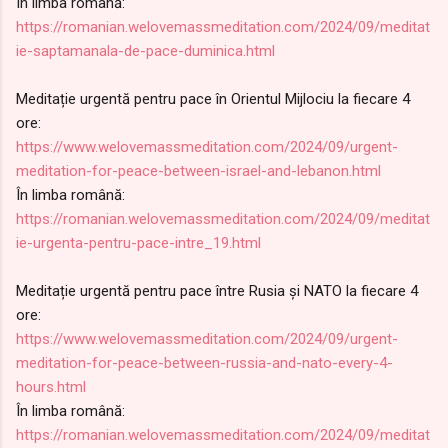
În limba română:
https://romanian.welovemassmeditation.com/2024/09/meditat
ie-saptamanala-de-pace-duminica.html
Meditație urgentă pentru pace în Orientul Mijlociu la fiecare 4
ore:
https://www.welovemassmeditation.com/2024/09/urgent-
meditation-for-peace-between-israel-and-lebanon.html
În limba română:
https://romanian.welovemassmeditation.com/2024/09/meditat
ie-urgenta-pentru-pace-intre_19.html
Meditație urgentă pentru pace între Rusia și NATO la fiecare 4
ore:
https://www.welovemassmeditation.com/2024/09/urgent-
meditation-for-peace-between-russia-and-nato-every-4-
hours.html
În limba română:
https://romanian.welovemassmeditation.com/2024/09/meditat