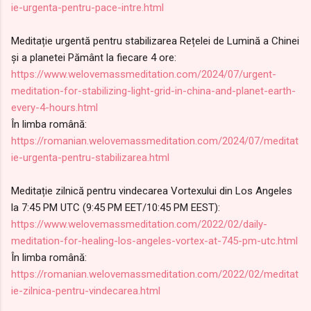
ie-urgenta-pentru-pace-intre.html
Meditație urgentă pentru stabilizarea Rețelei de Lumină a Chinei
și a planetei Pământ la fiecare 4 ore:
https://www.welovemassmeditation.com/2024/07/urgent-
meditation-for-stabilizing-light-grid-in-china-and-planet-earth-
every-4-hours.html
În limba română:
https://romanian.welovemassmeditation.com/2024/07/meditat
ie-urgenta-pentru-stabilizarea.html
Meditație zilnică pentru vindecarea Vortexului din Los Angeles
la 7:45 PM UTC (9:45 PM EET/10:45 PM EEST):
https://www.welovemassmeditation.com/2022/02/daily-
meditation-for-healing-los-angeles-vortex-at-745-pm-utc.html
În limba română:
https://romanian.welovemassmeditation.com/2022/02/meditat
ie-zilnica-pentru-vindecarea.html