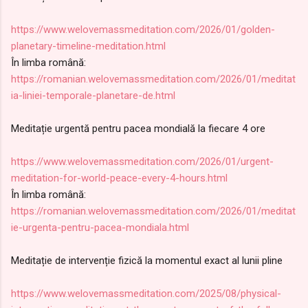
https://www.welovemassmeditation.com/2026/01/golden-
planetary-timeline-meditation.html
În limba română:
https://romanian.welovemassmeditation.com/2026/01/meditat
ia-liniei-temporale-planetare-de.html
Meditație urgentă pentru pacea mondială la fiecare 4 ore
https://www.welovemassmeditation.com/2026/01/urgent-
meditation-for-world-peace-every-4-hours.html
În limba română:
https://romanian.welovemassmeditation.com/2026/01/meditat
ie-urgenta-pentru-pacea-mondiala.html
Meditație de intervenție fizică la momentul exact al lunii pline
https://www.welovemassmeditation.com/2025/08/physical-