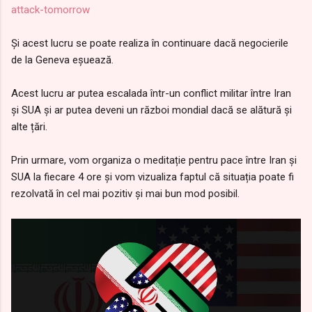
attack-tomorrow
Și acest lucru se poate realiza în continuare dacă negocierile
de la Geneva eșuează.
Acest lucru ar putea escalada într-un conflict militar între Iran
și SUA și ar putea deveni un război mondial dacă se alătură și
alte țări.
Prin urmare, vom organiza o meditație pentru pace între Iran și
SUA la fiecare 4 ore și vom vizualiza faptul că situația poate fi
rezolvată în cel mai pozitiv și mai bun mod posibil.