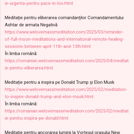
ie-urgenta-pentru-pace-in-los.html
Meditație pentru eliberarea comandanților Comandamentului
Ashtar de armata Negativă
https://www.welovemassmeditation.com/2025/03/reminder-
of-full-moon-meditations-and-international-remote-healing-
sessions-between-april-11th-and-13th.html
În limba română:
https://romanian.welovemassmeditation.com/2025/04/meditat
ie-pentru-eliberarea.html
Meditație pentru a inspira pe Donald Trump și Elon Musk
https://www.welovemassmeditation.com/2025/02/meditation-
to-inspire-donald-trump-and-elon-musk.html
În limba română:
https://romanian.welovemassmeditation.com/2025/02/meditat
ie-pentru-inspira-pe-donald.html
Meditație pentru ancorarea luminii la Vortexul orașului New