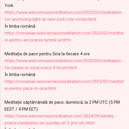
York
https://www.welovemassmeditation.com/2025/02/meditation-
for-anchoring-light-at-new-york-city-vortex.html
În limba română:
https://romanian.welovemassmeditation.com/2025/02/meditat
ie-pentru-ancorarea-luminii-la.html
Meditația de pace pentru Siria la fiecare 4 ore
https://www.welovemassmeditation.com/2025/03/meditation-
for-peace-in-syria-every-4-hours.html
În limba română:
https://romanian.welovemassmeditation.com/2025/03/meditat
ie-pentru-pace-in-siria.html
Meditație săptămânală de pace, duminică, la 2 PM UTC (5 PM
EEST / 4 PM EET)
https://www.welovemassmeditation.com/2024/09/weekly-
peace-meditation-on-sunday-at-2-pm-utc.html