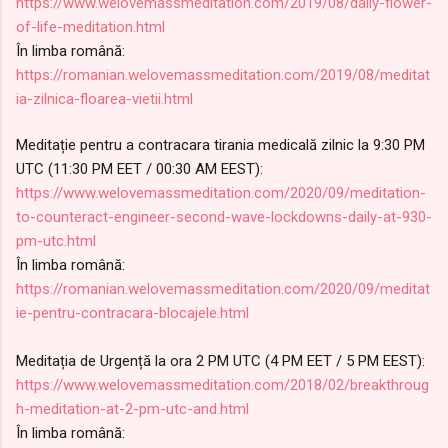
https://www.welovemassmeditation.com/2019/08/daily-flower-
of-life-meditation.html
În limba română:
https://romanian.welovemassmeditation.com/2019/08/meditat
ia-zilnica-floarea-vietii.html
Meditație pentru a contracara tirania medicală zilnic la 9:30 PM
UTC (11:30 PM EET / 00:30 AM EEST):
https://www.welovemassmeditation.com/2020/09/meditation-
to-counteract-engineer-second-wave-lockdowns-daily-at-930-
pm-utc.html
În limba română:
https://romanian.welovemassmeditation.com/2020/09/meditat
ie-pentru-contracara-blocajele.html
Meditația de Urgență la ora 2 PM UTC (4 PM EET / 5 PM EEST):
https://www.welovemassmeditation.com/2018/02/breakthroug
h-meditation-at-2-pm-utc-and.html
În limba română: