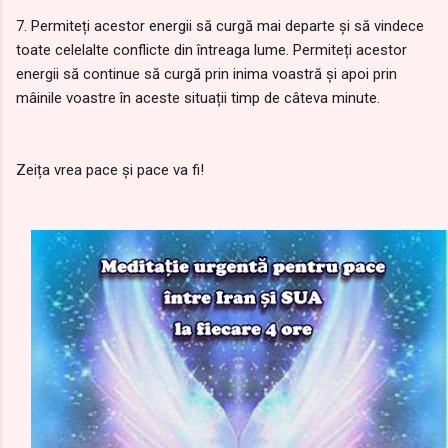
7. Permiteți acestor energii să curgă mai departe și să vindece
toate celelalte conflicte din întreaga lume. Permiteți acestor
energii să continue să curgă prin inima voastră și apoi prin
mâinile voastre în aceste situații timp de câteva minute.
Zeița vrea pace și pace va fi!