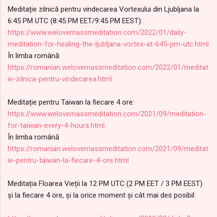
Meditație zilnică pentru vindecarea Vortexului din Ljubljana la
6:45 PM UTC (8:45 PM EET/9:45 PM EEST):
https://www.welovemassmeditation.com/2022/01/daily-
meditation-for-healing-the-ljubljana-vortex-at-645-pm-utc.html
În limba română:
https://romanian.welovemassmeditation.com/2022/01/meditat
ie-zilnica-pentru-vindecarea.html
Meditație pentru Taiwan la fiecare 4 ore:
https://www.welovemassmeditation.com/2021/09/meditation-
for-taiwan-every-4-hours.html
În limba română
https://romanian.welovemassmeditation.com/2021/09/meditat
ie-pentru-taiwan-la-fiecare-4-ore.html
Meditația Floarea Vieții la 12 PM UTC (2 PM EET / 3 PM EEST)
și la fiecare 4 ore, și la orice moment și cât mai des posibil: