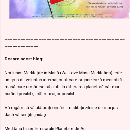
______________________________________________
_____________
Despre acest blog:
Noi Iubim Meditațiile în Masă (We Love Mass Meditation) este
un grup de voluntari internaționali care organizează meditații în
masă care urmăresc să ajute la eliberarea planetară cât mai
curând posibil și cât mai ușor posibil.
Vă rugăm să vă alăturați oricărei meditații zilnice de mai jos
dacă vă simțiți ghidați.
Meditația Liniei Temporale Planetare de Aur