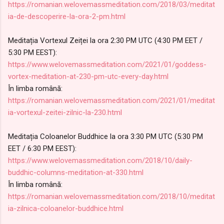
https://romanian.welovemassmeditation.com/2018/03/meditat
ia-de-descoperire-la-ora-2-pm.html
Meditația Vortexul Zeiței la ora 2:30 PM UTC (4:30 PM EET /
5:30 PM EEST):
https://www.welovemassmeditation.com/2021/01/goddess-
vortex-meditation-at-230-pm-utc-every-day.html
În limba română:
https://romanian.welovemassmeditation.com/2021/01/meditat
ia-vortexul-zeitei-zilnic-la-230.html
Meditația Coloanelor Buddhice la ora 3:30 PM UTC (5:30 PM
EET / 6:30 PM EEST):
https://www.welovemassmeditation.com/2018/10/daily-
buddhic-columns-meditation-at-330.html
În limba română:
https://romanian.welovemassmeditation.com/2018/10/m
editat
ia-zilnica-coloanelor-buddhice.html