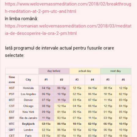
https://www.welovemassmeditation.com/2018/02/breakthroug
h-meditation-at-2-pm-utc-and.html
în limba română:
https://romanian.welovemassmeditation.com/2018/03/meditat
ia-de-descoperire-la-ora-2-pm.html
Iată programul de intervale actual pentru fusurile orare
selectate: