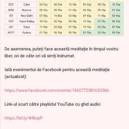
De asemenea, puteți face această meditație în timpul vostru
liber, ori de câte ori vă simți îndrumat.
Iată evenimentul de Facebook pentru această meditație
(actualizat):
https://www.facebook.com/events/1660772381633566
Link-ul scurt către playlistul YouTube cu ghid audio:
https://bit.ly/4r8iopP