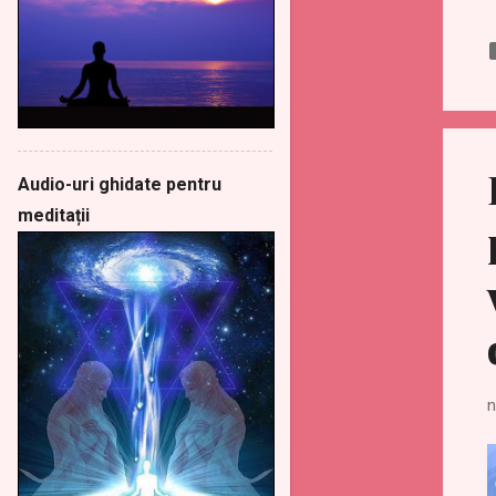
Audio-uri ghidate pentru
meditații
n