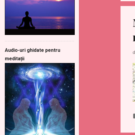
Audio-uri ghidate pentru
d
meditații