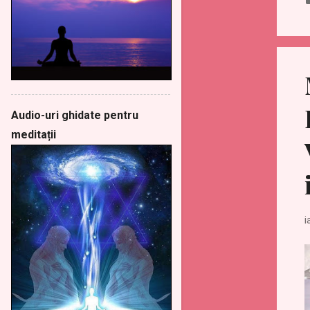
Audio-uri ghidate pentru
meditații
i