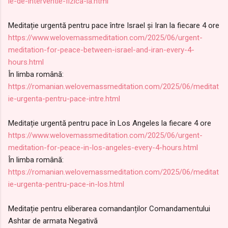
ie-de-interventie-fizica-la.html
Meditație urgentă pentru pace între Israel și Iran la fiecare 4 ore
https://www.welovemassmeditation.com/2025/06/urgent-
meditation-for-peace-between-israel-and-iran-every-4-
hours.html
În limba română:
https://romanian.welovemassmeditation.com/2025/06/meditat
ie-urgenta-pentru-pace-intre.html
Meditație urgentă pentru pace în Los Angeles la fiecare 4 ore
https://www.welovemassmeditation.com/2025/06/urgent-
meditation-for-peace-in-los-angeles-every-4-hours.html
În limba română:
https://romanian.welovemassmeditation.com/2025/06/meditat
ie-urgenta-pentru-pace-in-los.html
Meditație pentru eliberarea comandanților Comandamentului
Ashtar de armata Negativă