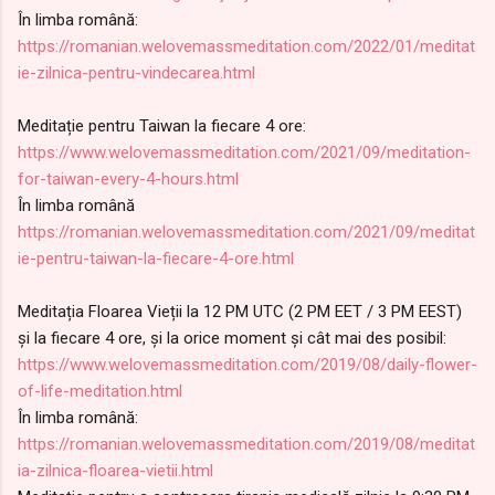
În limba română:
https://romanian.welovemassmeditation.com/2022/01/meditat
ie-zilnica-pentru-vindecarea.html
Meditație pentru Taiwan la fiecare 4 ore:
https://www.welovemassmeditation.com/2021/09/meditation-
for-taiwan-every-4-hours.html
În limba română
https://romanian.welovemassmeditation.com/2021/09/meditat
ie-pentru-taiwan-la-fiecare-4-ore.html
Meditația Floarea Vieții la 12 PM UTC (2 PM EET / 3 PM EEST)
și la fiecare 4 ore, și la orice moment și cât mai des posibil:
https://www.welovemassmeditation.com/2019/08/daily-flower-
of-life-meditation.html
În limba română:
https://romanian.welovemassmeditation.com/2019/08/meditat
ia-zilnica-floarea-vietii.html