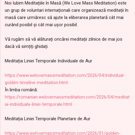
Noi Iubim Meditațiile în Masă (We Love Mass Meditation) este
un grup de voluntari internaționali care organizează meditații în
masă care urmăresc să ajute la eliberarea planetară cât mai
curând posibil și cât mai ușor posibil.
Vă rugăm să vă alăturați oricărei meditații zilnice de mai jos
dacă vă simțiți ghidați.
Meditația Liniei Temporale Individuale de Aur
https://www.welovemassmeditation.com/2026/04/individual-
golden-timeline-meditation.html
În limba română:
https://romanian.welovemassmeditation.com/2026/04/meditat
ia-individuala-liniei-temporale.html
Meditația Liniei Temporale Planetare de Aur
https://www.welovemassmeditation.com/2026/01/golden-