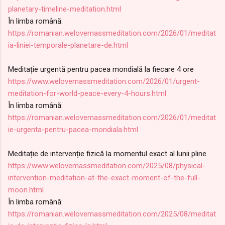
planetary-timeline-meditation.html
În limba română:
https://romanian.welovemassmeditation.com/2026/01/meditat
ia-liniei-temporale-planetare-de.html
Meditație urgentă pentru pacea mondială la fiecare 4 ore
https://www.welovemassmeditation.com/2026/01/urgent-
meditation-for-world-peace-every-4-hours.html
În limba română:
https://romanian.welovemassmeditation.com/2026/01/meditat
ie-urgenta-pentru-pacea-mondiala.html
Meditație de intervenție fizică la momentul exact al lunii pline
https://www.welovemassmeditation.com/2025/08/physical-
intervention-meditation-at-the-exact-moment-of-the-full-
moon.html
În limba română:
https://romanian.welovemassmeditation.com/2025/08/meditat