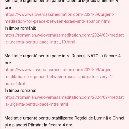
Meditație urgentă pentru pace în Orientul Mijlociu la fiecare 4
ore:
https://www.welovemassmeditation.com/2024/09/urgent-
meditation-for-peace-between-israel-and-lebanon.html
În limba română:
https://romanian.welovemassmeditation.com/2024/09/meditat
ie-urgenta-pentru-pace-intre_19.html
Meditație urgentă pentru pace între Rusia și NATO la fiecare 4
ore:
https://www.welovemassmeditation.com/2024/09/urgent-
meditation-for-peace-between-russia-and-nato-every-4-
hours.html
În limba română:
https://romanian.welovemassmeditation.com/2024/09/meditat
ie-urgenta-pentru-pace-intre.html
Meditație urgentă pentru stabilizarea Rețelei de Lumină a Chinei
și a planetei Pământ la fiecare 4 ore: