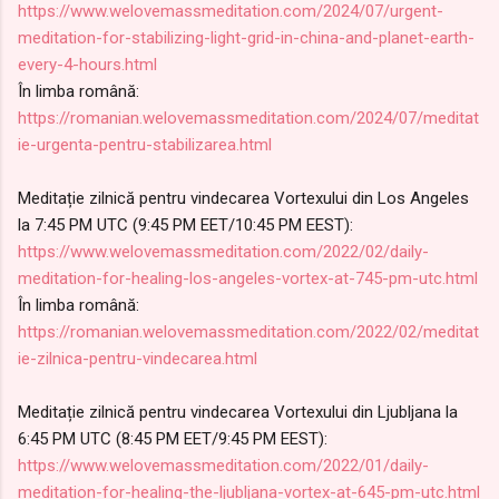
https://www.welovemassmeditation.com/2024/07/urgent-
meditation-for-stabilizing-light-grid-in-china-and-planet-earth-
every-4-hours.html
În limba română:
https://romanian.welovemassmeditation.com/2024/07/meditat
ie-urgenta-pentru-stabilizarea.html
Meditație zilnică pentru vindecarea Vortexului din Los Angeles
la 7:45 PM UTC (9:45 PM EET/10:45 PM EEST):
https://www.welovemassmeditation.com/2022/02/daily-
meditation-for-healing-los-angeles-vortex-at-745-pm-utc.html
În limba română:
https://romanian.welovemassmeditation.com/2022/02/meditat
ie-zilnica-pentru-vindecarea.html
Meditație zilnică pentru vindecarea Vortexului din Ljubljana la
6:45 PM UTC (8:45 PM EET/9:45 PM EEST):
https://www.welovemassmeditation.com/2022/01/daily-
meditation-for-healing-the-ljubljana-vortex-at-645-pm-utc.html