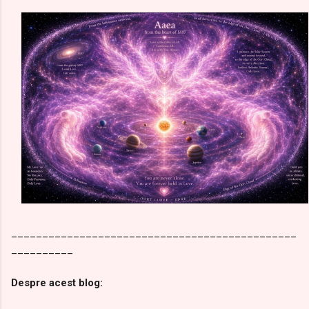
______________________________________________
__________
Despre acest blog: