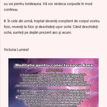
cu voi pentru totdeauna. Vă vor vindeca corpurile în mod
continuu.
8. În cele din urmă, treptat deveniți conștient de corpul vostru
fizic, reveniți la fizic și deschideți ușor ochii. Când deschideți
ochii, sunteți pe deplin prezent aici și acum.
Victoria Luminii!