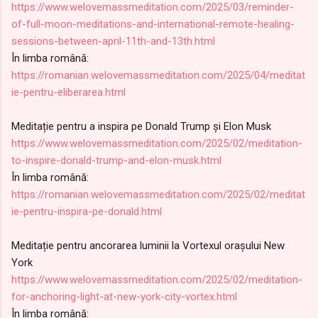
https://www.welovemassmeditation.com/2025/03/reminder-
of-full-moon-meditations-and-international-remote-healing-
sessions-between-april-11th-and-13th.html
În limba română:
https://romanian.welovemassmeditation.com/2025/04/meditat
ie-pentru-eliberarea.html
Meditație pentru a inspira pe Donald Trump și Elon Musk
https://www.welovemassmeditation.com/2025/02/meditation-
to-inspire-donald-trump-and-elon-musk.html
În limba română:
https://romanian.welovemassmeditation.com/2025/02/meditat
ie-pentru-inspira-pe-donald.html
Meditație pentru ancorarea luminii la Vortexul orașului New
York
https://www.welovemassmeditation.com/2025/02/meditation-
for-anchoring-light-at-new-york-city-vortex.html
În limba română: