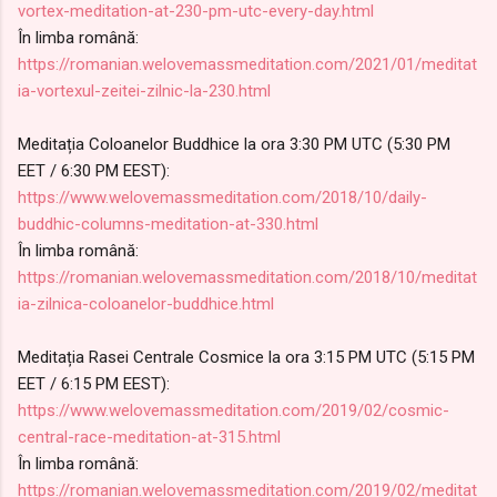
vortex-meditation-at-230-pm-utc-every-day.html
În limba română:
https://romanian.welovemassmeditation.com/2021/01/meditat
ia-vortexul-zeitei-zilnic-la-230.html
Meditația Coloanelor Buddhice la ora 3:30 PM UTC (5:30 PM
EET / 6:30 PM EEST):
https://www.welovemassmeditation.com/2018/10/daily-
buddhic-columns-meditation-at-330.html
În limba română:
https://romanian.welovemassmeditation.com/2018/10/m
editat
ia-zilnica-coloanelor-buddhice.html
Meditația Rasei Centrale Cosmice la ora 3:15 PM UTC (5:15 PM
EET / 6:15 PM EEST):
https://www.welovemassmeditation.com/2019/02/cosmic-
central-race-meditation-at-315.html
În limba română:
https://romanian.welovemassmeditation.com/2019/02/meditat