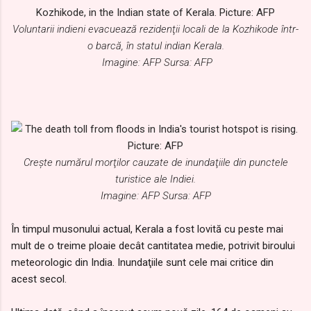
Voluntarii indieni evacuează rezidenţii locali de la Kozhikode într-
o barcă, în statul indian Kerala.
Imagine: AFP Sursa: AFP
Creşte numărul morţilor cauzate de inundaţiile din punctele
turistice ale Indiei.
Imagine: AFP Sursa: AFP
În timpul musonului actual, Kerala a fost lovită cu peste mai
mult de o treime ploaie decât cantitatea medie, potrivit biroului
meteorologic din India. Inundaţiile sunt cele mai critice din
acest secol.