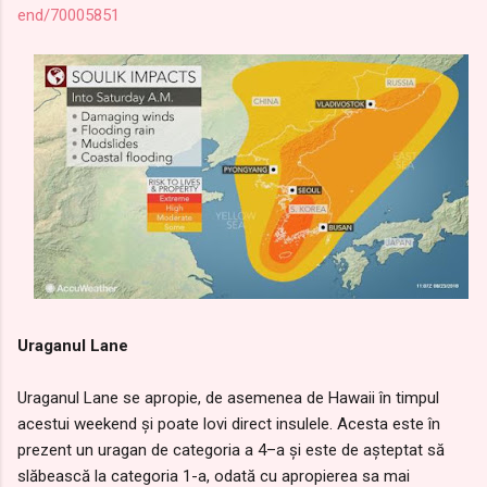
end/70005851
Uraganul Lane
Uraganul Lane se apropie, de asemenea de Hawaii în timpul
acestui weekend şi poate lovi direct insulele. Acesta este în
prezent un uragan de categoria a 4–a şi este de aşteptat să
slăbească la categoria 1-a, odată cu apropierea sa mai