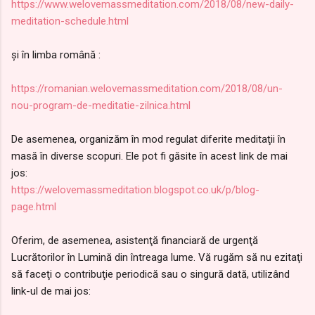
https://www.welovemassmeditation.com/2018/08/new-daily-
meditation-schedule.html
şi în limba română :
https://romanian.welovemassmeditation.com/2018/08/un-
nou-program-de-meditatie-zilnica.html
De asemenea, organizăm în mod regulat diferite meditaţii în
masă în diverse scopuri. Ele pot fi găsite în acest link de mai
jos:
https://welovemassmeditation.blogspot.co.uk/p/blog-
page.html
Oferim, de asemenea, asistenţă financiară de urgenţă
Lucrătorilor în Lumină din întreaga lume. Vă rugăm să nu ezitaţi
să faceţi o contribuţie periodică sau o singură dată, utilizând
link-ul de mai jos: