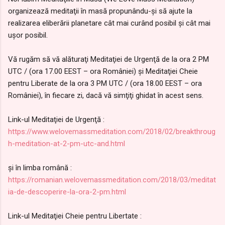
organizează meditaţii în masă propunându-şi să ajute la
realizarea eliberării planetare cât mai curând posibil şi cât mai
uşor posibil.
Vă rugăm să vă alăturaţi Meditaţiei de Urgenţă de la ora 2 PM
UTC / (ora 17.00 EEST – ora României) şi Meditaţiei Cheie
pentru Liberate de la ora 3 PM UTC / (ora 18.00 EEST – ora
României), în fiecare zi, dacă vă simţiţi ghidat în acest sens.
Link-ul Meditaţiei de Urgenţă :
https://www.welovemassmeditation.com/2018/02/breakthroug
h-meditation-at-2-pm-utc-and.html
şi în limba română :
https://romanian.welovemassmeditation.com/2018/03/meditat
ia-de-descoperire-la-ora-2-pm.html
Link-ul Meditaţiei Cheie pentru Libertate :