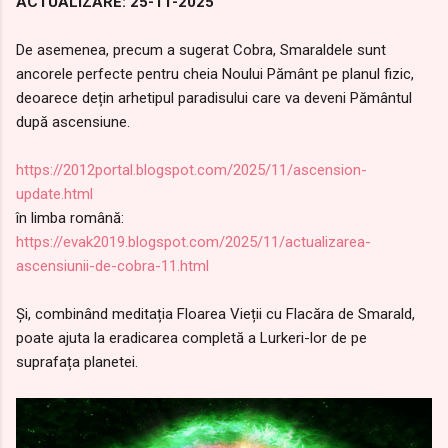
ACTUALIZARE: 25-11-2025
De asemenea, precum a sugerat Cobra, Smaraldele sunt
ancorele perfecte pentru cheia Noului Pământ pe planul fizic,
deoarece dețin arhetipul paradisului care va deveni Pământul
după ascensiune.
https://2012portal.blogspot.com/2025/11/ascension-
update.html
în limba română:
https://evak2019.blogspot.com/2025/11/actualizarea-
ascensiunii-de-cobra-11.html
Și, combinând meditația Floarea Vieții cu Flacăra de Smarald,
poate ajuta la eradicarea completă a Lurkeri-lor de pe
suprafața planetei.