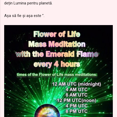
dețin Lumina pentru planetă.
Așa să fie și așa este ”.