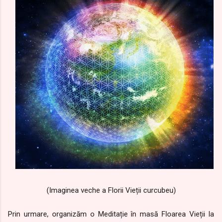
(Imaginea veche a Florii Vieții curcubeu)
Prin urmare, organizăm o Meditație în masă Floarea Vieții la