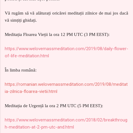
Vă rugăm să vă alăturați oricărei meditații zilnice de mai jos dacă
vă simțiți ghidați.
Meditația Floarea Vieții la ora 12 PM UTC (3 PM EEST):
https://www.welovemassmeditation.com/2019/08/daily-flower-
of-life-meditation.html
În limba română:
https://romanian.welovemassmeditation.com/2019/08/meditat
ia-zilnica-floarea-vietii.html
Meditația de Urgență la ora 2 PM UTC (5 PM EEST):
https://www.welovemassmeditation.com/2018/02/breakthroug
h-meditation-at-2-pm-utc-and.html