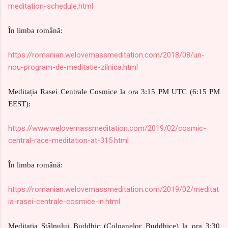
meditation-schedule.html
În limba română:
https://romanian.welovemassmeditation.com/2018/08/un-
nou-program-de-meditatie-zilnica.html
Meditația Rasei Centrale Cosmice la ora 3:15 PM UTC (6:15 PM
EEST):
https://www.welovemassmeditation.com/2019/02/cosmic-
central-race-meditation-at-315.html
În limba română:
https://romanian.welovemassmeditation.com/2019/02/meditat
ia-rasei-centrale-cosmice-in.html
Meditația Stâlpului Buddhic (Coloanelor Buddhice) la ora 3:30