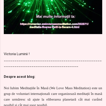
Victoria Luminii !
______________________________________________
___________________________________
Despre acest blog:
Noi Iubim Meditațiile în Masă (We Love Mass Meditation) este un
grup de voluntari internaționali care organizează meditații în masă
care urmăresc să ajute la eliberarea planetară cât mai curând
posibil și cât mai ușor posibil.