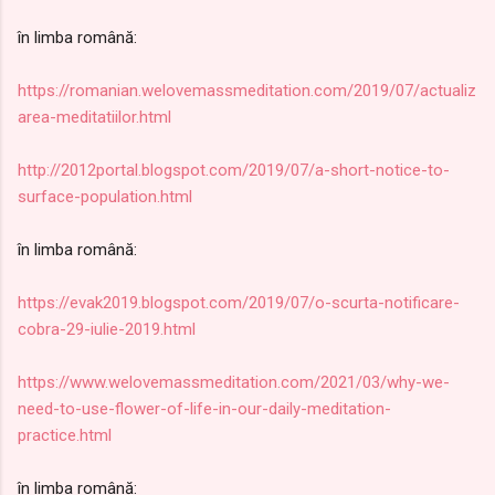
în limba română
:
https://romanian.welovemassmeditation.com/2019/07/actualiz
area-meditatiilor.html
http://2012portal.blogspot.com/2019/07/a-short-notice-to-
surface-population.html
în limba română
:
https://evak2019.blogspot.com/2019/07/o-scurta-notificare-
cobra-29-iulie-2019.html
https://www.welovemassmeditation.com/2021/03/why-we-
need-to-use-flower-of-life-in-our-daily-meditation-
practice.html
în limba română
: