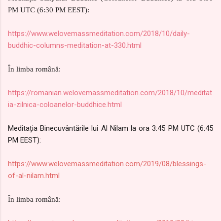
PM UTC (6:30 PM EEST):
https://www.welovemassmeditation.com/2018/10/daily-
buddhic-columns-meditation-at-330.html
În limba română:
https://romanian.welovemassmeditation.com/2018/10/m
editat
ia-zilnica-coloanelor-buddhice.html
Meditația Binecuvântările lui Al Nilam la ora 3:45 PM UTC (6:45
PM EEST):
https://www.welovemassmeditation.com/2019/08/blessings-
of-al-nilam.html
În limba română: